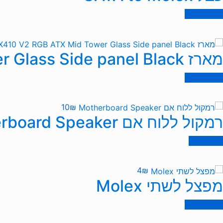
הוספה לסל
מארז Antec NX410 V2 RGB ATX Mid Tower Glass Side panel Black
הוספה לסל
10
₪
רמקול ללוח אם Motherboard Speaker
מידע נוסף
4
₪
מפצל לשתי Molex
הוספה לסל