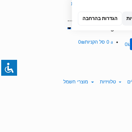
אשדוד
טכנאי מחשבים עד הבית
...
Orders
ות
הגדרות בהרחבה
Tracking
0
סל הקניות
0₪
0
ם
טלוויזיות
מוצרי חשמל