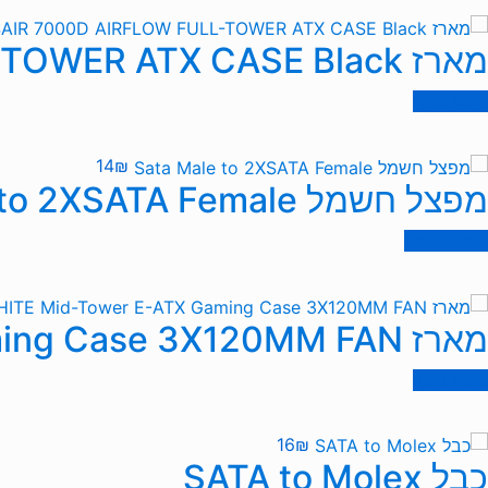
מארז CORSAIR 7000D AIRFLOW FULL-TOWER ATX CASE Black
מידע נוסף
14
₪
מפצל חשמל Sata Male to 2XSATA Female
הוספה לסל
מארז ANTEC P20C WHITE Mid-Tower E-ATX Gaming Case 3X120MM FAN
מידע נוסף
16
₪
כבל SATA to Molex