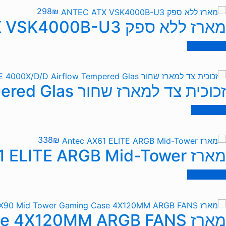
298
₪
מארז ללא ספק ANTEC ATX VSK4000B-U3
הוספה לסל
זכוכית צד למארז שחור Corsair iCUE 4000X/D/D Airflow Tempered Glas
מידע נוסף
338
₪
מארז Antec AX61 ELITE ARGB Mid-Tower
הוספה לסל
מארז Antec AX90 Mid Tower Gaming Case 4X120MM ARGB FANS