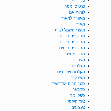
טלוויזיות
כרטיסי מסך
לוחות אם
מאוורר למארז
מארז
מוצרי חשמל לבית
מחשבים ניידים
מחשבים ניידים
מחשבים נייחים
מסכי מחשב
מעבדים
מצלמות
מקלדות ועכברים
משחקים
סטרימרים אנדרואיד
סלולאר
ספקי כוח
ציוד היקפי
צעצועים