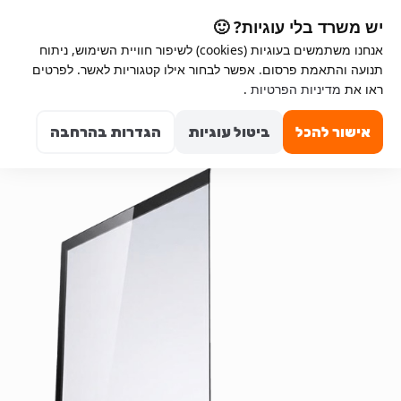
Ski
Ski
יש משרד בלי עוגיות? 🙂
t
t
אנחנו משתמשים בעוגיות (cookies) לשיפור חוויית השימוש, ניתוח
navigatio
conten
תנועה והתאמת פרסום. אפשר לבחור אילו קטגוריות לאשר. לפרטים
ראו את
מדיניות הפרטיות
.
Search for:
0
אישור להכל
ביטול עוגיות
הגדרות בהרחבה