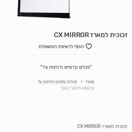
זכוכית למארז CX MIRROR
הוסף לרשימת המשאלות
"פנלים קדמיים ודלתות צד"
מארז
>
פנלים קדמיים ודלתות צד
SKU:
"AN11-MIRCX"
זכוכית למארז CX MIRROR