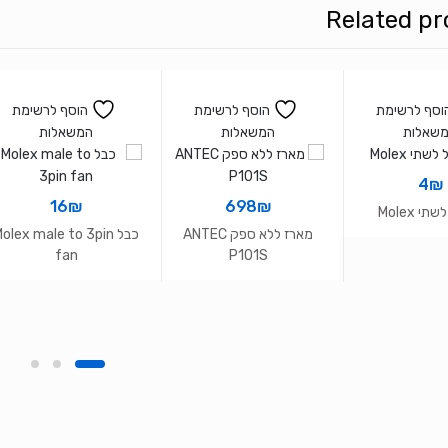
Related pr
וסף לרשימת
הוסף לרשימת
הוסף לרשימת
שאלות
המשאלות
המשאלות
4
₪
16
₪
698
₪
י Molex
מארז ללא ספק ANTEC
כבל olex male to 3pin
fan
P101S