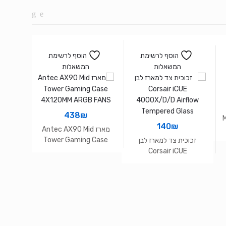
הוסף לרשימת
הוסף לרשימת
המשאלות
המשאלות
438
₪
M
140
₪
מארז Antec AX90 Mid
Tower Gaming Case
זכוכית צד למארז לבן
4X120MM ARGB FANS
 E-ATX
Corsair iCUE
X120MM
4000X/D/D Airflow
N
Tempered Glass