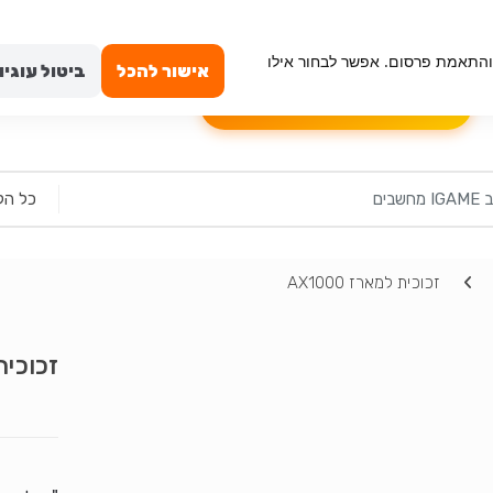
ה מאובטחת
טכנאי מחשבים באשדוד
החשבון שלי
וש, ניתוח תנועה והתאמת פרסום. אפשר לבחור אילו
אישור להכל
ביטול עוגיו
הרכבה עצמית למחשב
שאלון לבקשת מ
זכוכית למארז AX1000
זכוכית ל