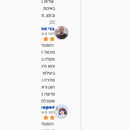
שירות מצויין, הגיע 
באיכות גבוהה 
ובזמן, מרוצה מאוד
👍🏼
בני אמן
לפני 6 שנים
הזמנתי את 
מיכאל לתיקון 
טקלה במחשב 
והוא תיקן לי אותה 
ביעילות ובצורה 
מהירה ולקח מחיר 
הוגן וראוי מאוד 
מרוצה מהשירות 
שקיבלתי ממנו
dp Cooper
לפני 6 שנים
הזמנתי ממיכאל 