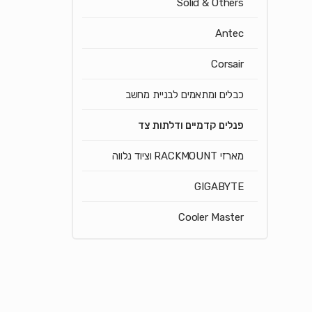
Solid & Others
Antec
Corsair
כבלים ומתאמים לבניית מחשב
פנלים קדמיים ודלתות צד
מארזי RACKMOUNT וציוד נלווה
GIGABYTE
Cooler Master