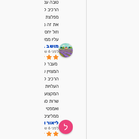
טובה עם מיכאל, 
הרכיב לי מחשב 
מפלצת ועשה לי 
את זה ממש מהר 
וזול יחסית, ממליץ 
עליו ממש
מושב בן שמן
לפני 6 שנים
מעבר למחשב 
המצויין שמיכאל 
הרכיב לנו
העלויות נוחות
המקצועיות ובייחוד 
שרות סבלנו 
ואמפטי
ממליצים מאוד .
ליאור וקנין
לפני 6 שנים