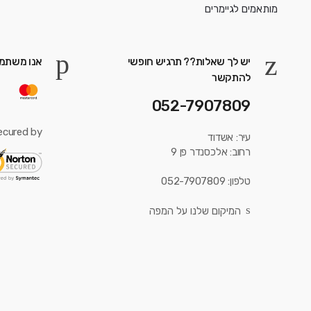
יש לך שאלות?? תרגיש חופשי
אנו משתמש
להתקשר
052-7907809
ecured by:
עיר: אשדוד
רחוב: אלכסנדר פן 9
טלפון: 052-7907809
המיקום שלנו על המפה