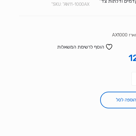
דמיים ודלתות צד"
SKU:
"AN11-1000AX"
AX1000
הוסף לרשימת המשאלות
1
וספה לסל