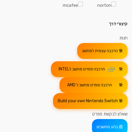
קיצורי דרך
חנות
הרכבה עצמית למחשב
הרכבה מפרט מחשב לINTEL
הרכבה מפרט מחשב ל AMD
Build your own Nintendo Switch
שאלון לבקשת מפרט
בלוג מחשבים