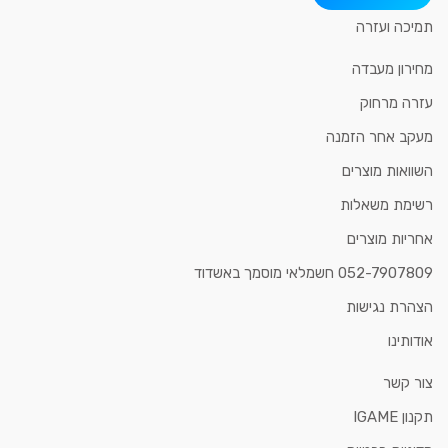
תמיכה ועזרה
מחירון מעבדה
עזרה מרחוק
מעקב אחר הזמנה
השוואות מוצרים
רשימת משאלות
אחריות מוצרים
052-7907809 חשמלאי מוסמך באשדוד
הצהרת נגישות
אודותינו
צור קשר
תקנון IGAME