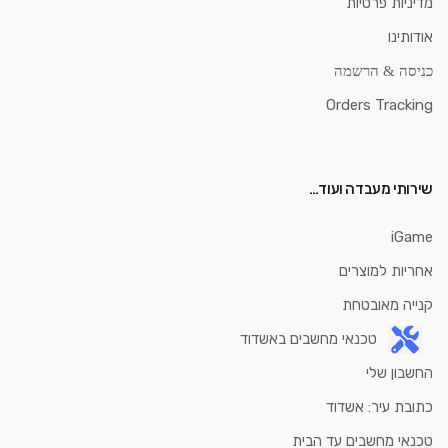
מדיניות פרטיות
אודותינו
כניסה & הרשמה
Orders Tracking
שירותי מעבדה ועוד…
iGame
אחריות למוצרים
קנייה מאובטחת
טכנאי מחשבים באשדוד
החשבון שלי
כתובת עיר: אשדוד
טכנאי מחשבים עד הבית