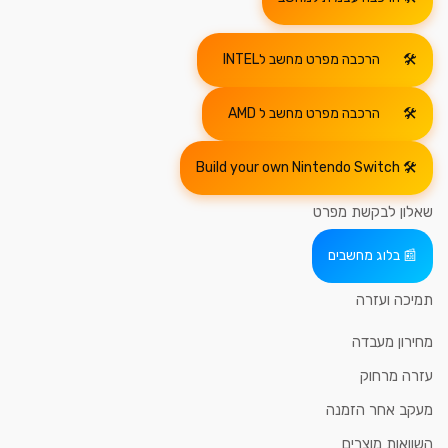
הרכבה מפרט מחשב לINTEL
הרכבה מפרט מחשב ל AMD
Build your own Nintendo Switch
שאלון לבקשת מפרט
בלוג מחשבים
תמיכה ועזרה
מחירון מעבדה
עזרה מרחוק
מעקב אחר הזמנה
השוואות מוצרים