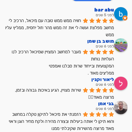
bar abu
לפני 5 שנים
חוויה ממש ממש טובה עם מיכאל, הרכיב לי 
מחשב מפלצת ועשה לי את זה ממש מהר וזול יחסית, ממליץ עליו 
ממש
מושב בן שמן
לפני 6 שנים
מעבר למחשב המצויין שמיכאל הרכיב לנו
העלויות נוחות
המקצועיות ובייחוד שרות סבלנו ואמפטי
ממליצים מאוד .
ליאור וקנין
לפני 6 שנים
שירות מצויין, הגיע באיכות גבוהה ובזמן, 
מרוצה מאוד👍🏼
בני אמן
לפני 6 שנים
הזמנתי את מיכאל לתיקון טקלה במחשב 
והוא תיקן לי אותה ביעילות ובצורה מהירה ולקח מחיר הוגן וראוי 
מאוד מרוצה מהשירות שקיבלתי ממנו