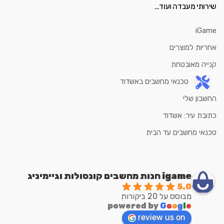
שירותי מעבדה ועוד…
iGame
אחריות למוצרים
קנייה מאובטחת
טכנאי מחשבים באשדוד
החשבון שלי
כתובת עיר: אשדוד
טכנאי מחשבים עד הבית
igame חנות מחשבים קונסולות וגיימיניג
5.0
מבוסס על 20 ביקורות
powered by
G
o
o
g
l
e
review us on