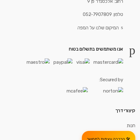
רחוב: אלכסנדר פן 9
טלפון: 052-7907809
המיקום שלנו על המפה
אנו משתמשים בתשלום בטוח
Secured by:
קיצורי דרך
חנות
הרכבה עצמית למחשב