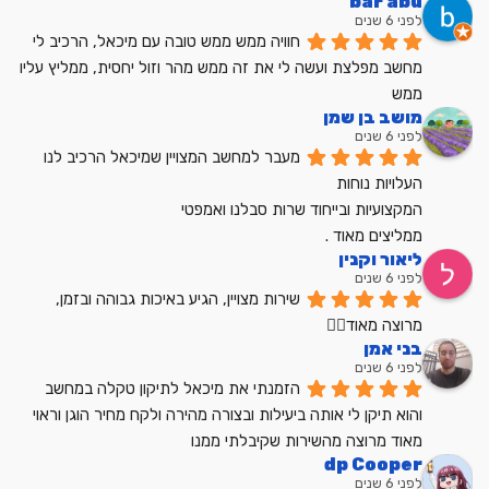
bar abu
לפני 6 שנים
חוויה ממש ממש טובה עם מיכאל, הרכיב לי 
מחשב מפלצת ועשה לי את זה ממש מהר וזול יחסית, ממליץ עליו 
ממש
מושב בן שמן
לפני 6 שנים
מעבר למחשב המצויין שמיכאל הרכיב לנו
העלויות נוחות
המקצועיות ובייחוד שרות סבלנו ואמפטי
ממליצים מאוד .
ליאור וקנין
לפני 6 שנים
שירות מצויין, הגיע באיכות גבוהה ובזמן, 
מרוצה מאוד👍🏼
בני אמן
לפני 6 שנים
הזמנתי את מיכאל לתיקון טקלה במחשב 
והוא תיקן לי אותה ביעילות ובצורה מהירה ולקח מחיר הוגן וראוי 
מאוד מרוצה מהשירות שקיבלתי ממנו
dp Cooper
לפני 6 שנים