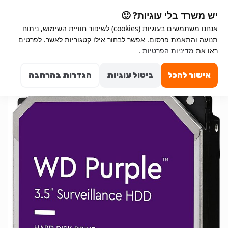
Ski
Ski
יש משרד בלי עוגיות? 🙂
t
t
אנחנו משתמשים בעוגיות (cookies) לשיפור חוויית השימוש, ניתוח
navigatio
conten
תנועה והתאמת פרסום. אפשר לבחור אילו קטגוריות לאשר. לפרטים
ראו את
מדיניות הפרטיות
.
Search for:
0
אישור להכל
ביטול עוגיות
הגדרות בהרחבה