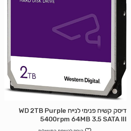
דיסק קשיח פנימי לנייח WD 2TB Purple
5400rpm 64MB 3.5 SATA III
הוסף לרשימת המשאלות