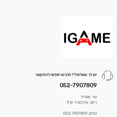
יש לך שאלות?? תרגיש חופשי להתקשר
052-7907809
עיר: אשדוד
רחוב: אלכסנדר פן 9
טלפון: 052-7907809