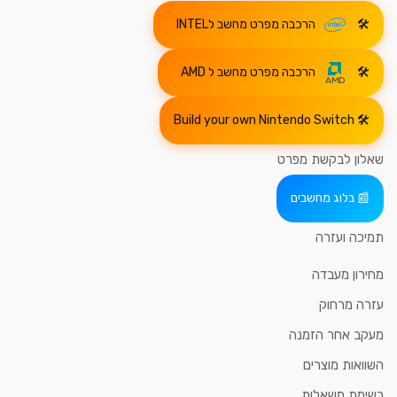
הרכבה מפרט מחשב לINTEL
הרכבה מפרט מחשב ל AMD
Build your own Nintendo Switch
שאלון לבקשת מפרט
בלוג מחשבים
תמיכה ועזרה
מחירון מעבדה
עזרה מרחוק
מעקב אחר הזמנה
השוואות מוצרים
רשימת משאלות