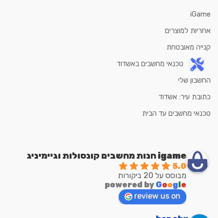
iGame
אחריות למוצרים
קנייה מאובטחת
טכנאי מחשבים באשדוד
החשבון שלי
כתובת עיר: אשדוד
טכנאי מחשבים עד הבית
igame חנות מחשבים קונסולות וגיימיניג
5.0
מבוסס על 20 ביקורות
powered by
G
o
o
g
l
e
review us on