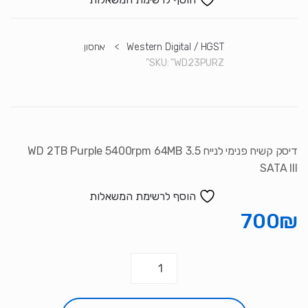
Western Digital / HGST
>
אחסון
SKU:
"WD23PURZ"
דיסק קשיח פנימי לנייח WD 2TB Purple 5400rpm 64MB 3.5
SATA III
הוסף לרשימת המשאלות
700
₪
כמות
של
דיסק