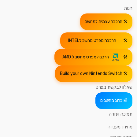
חנות
הרכבה עצמית למחשב
הרכבה מפרט מחשב לINTEL
הרכבה מפרט מחשב ל AMD
Build your own Nintendo Switch
שאלון לבקשת מפרט
בלוג מחשבים
תמיכה ועזרה
מחירון מעבדה