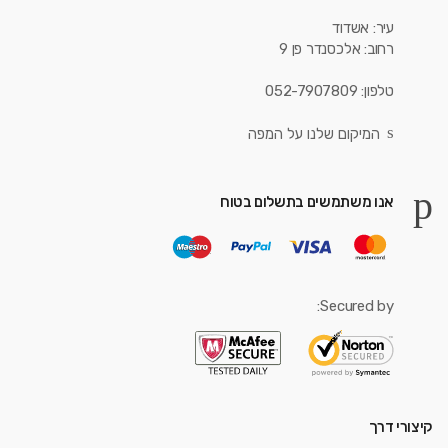
עיר: אשדוד
רחוב: אלכסנדר פן 9
טלפון: 052-7907809
המיקום שלנו על המפה
אנו משתמשים בתשלום בטוח
Secured by:
קיצורי דרך