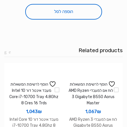
דיסק
קשיח
הוספה לסל
חיצוני
Seagate
Basic
1TB
2.5
Related products
inch
EXTERNAL
DRIVE
USB3.0
הוסף לרשימת המשאלות
הוסף לרשימת המשאלות
1,043
₪
1,067
₪
לוח אם למעבדי AMD Ryzen 3
מעבד אינטל דור 10 Intel Core
i7-10700 Tray 4.8Ghz 8
Gigabyte B550 Aorus