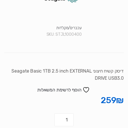
עכברים/מקלדות
SKU:
STJL1000400
דיסק קשיח חיצוני Seagate Basic 1TB 2.5 inch EXTERNAL
DRIVE USB3.0
הוסף לרשימת המשאלות
259
₪
כמות
של