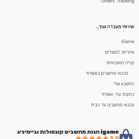
Orders Tracking
שירותי מעבדה ועוד…
iGame
אחריות למוצרים
קנייה מאובטחת
טכנאי מחשבים באשדוד
החשבון שלי
כתובת עיר: אשדוד
טכנאי מחשבים עד הבית
igame חנות מחשבים קונסולות וגיימיניג
5.0