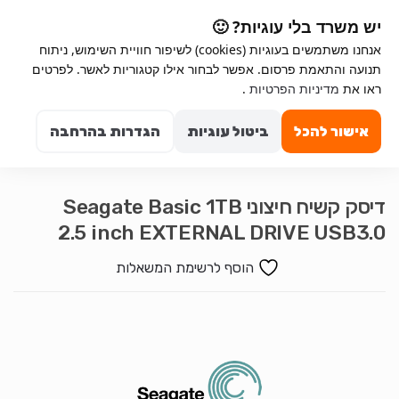
Ski
Ski
יש משרד בלי עוגיות? 🙂
t
t
אנחנו משתמשים בעוגיות (cookies) לשיפור חוויית השימוש, ניתוח
navigatio
conten
תנועה והתאמת פרסום. אפשר לבחור אילו קטגוריות לאשר. לפרטים
Search for:
ראו את
מדיניות הפרטיות
.
0
אישור להכל
ביטול עוגיות
הגדרות בהרחבה
דיסק קשיח חיצוני Seagate Basic 1TB
2.5 inch EXTERNAL DRIVE USB3.0
הוסף לרשימת המשאלות