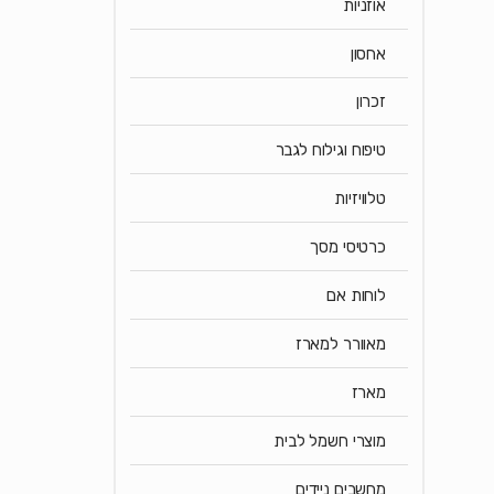
אוזניות
אחסון
זכרון
טיפוח וגילוח לגבר
טלוויזיות
כרטיסי מסך
לוחות אם
מאוורר למארז
מארז
מוצרי חשמל לבית
מחשבים ניידים