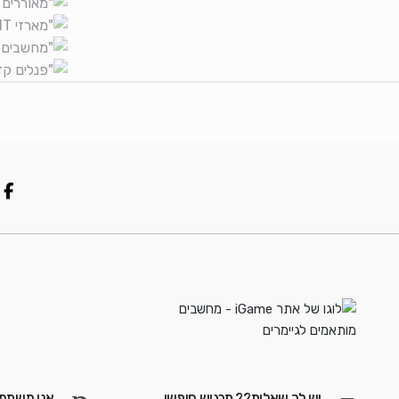
יש לך שאלות?? תרגיש חופשי
אנו משתמש