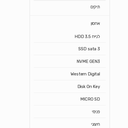
תיקים
אחסון
לנייח HDD 3.5
SSD sata 3
NVME GEN3
Western Digital
Disk On Key
MICRO SD
פנימי
חיצוני