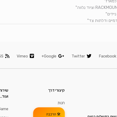
SS
Vimeo
Google+
Twitter
Facebook
קיצורי דרך
שירות
ועוד…
חנות
Game
הרכבה
ים בתשלום בטוח