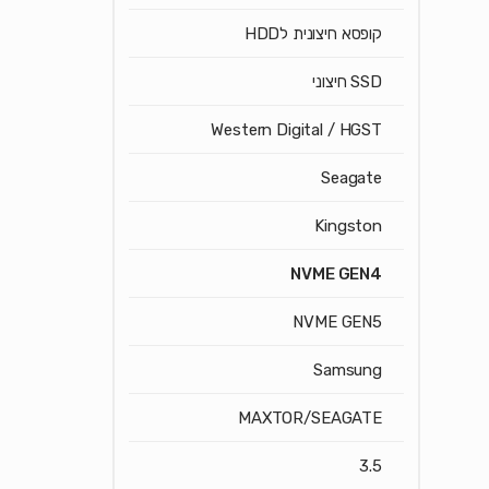
קופסא חיצונית לHDD
SSD חיצוני
Western Digital / HGST
Seagate
Kingston
NVME GEN4
NVME GEN5
Samsung
MAXTOR/SEAGATE
3.5