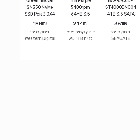
198
₪
244
₪
381
₪
דיסק פנימי
דיסק קשיח פנימי
דיסק פנימי
SEAGATE
לנייח WD 1TB
Western Digital
Green 480GB
Purple
BARRACUDA
SN350 NVMe
5400rpm
ST4000DM004
SSD Pcie3.0X4
64MB 3.5
4TB 3.5 SATA