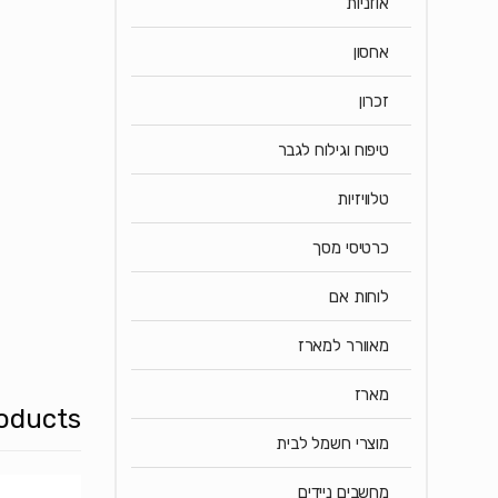
אוזניות
אחסון
זכרון
טיפוח וגילוח לגבר
טלוויזיות
כרטיסי מסך
לוחות אם
מאוורר למארז
מארז
oducts
מוצרי חשמל לבית
מחשבים ניידים