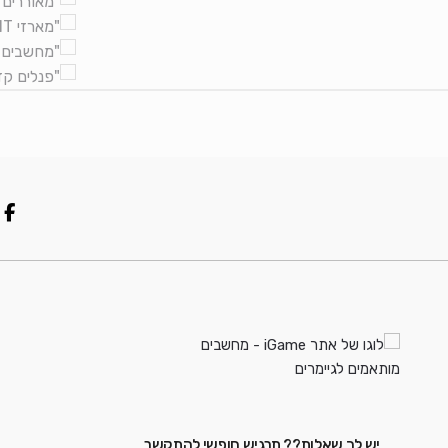
יש לך שאלות?? תרגיש חופשי להתקשר