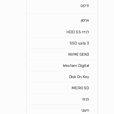
תיקים
אחסון
לנייח HDD 3.5
SSD sata 3
NVME GEN3
Western Digital
Disk On Key
MICRO SD
פנימי
חיצוני