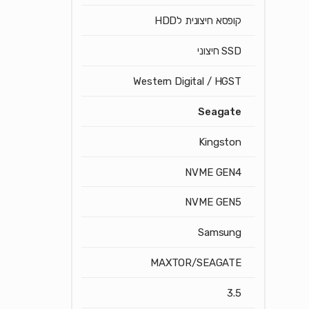
קופסא חיצונית לHDD
SSD חיצוני
Western Digital / HGST
Seagate
Kingston
NVME GEN4
NVME GEN5
Samsung
MAXTOR/SEAGATE
3.5