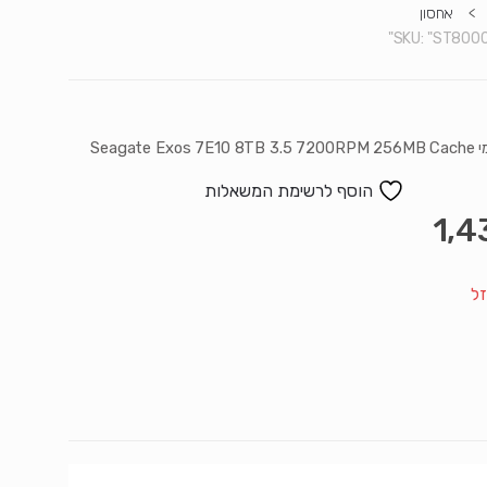
>
אחסון
SKU:
"ST8000
Seagate E
הוסף לרשימת המשאלות
1,4
ל