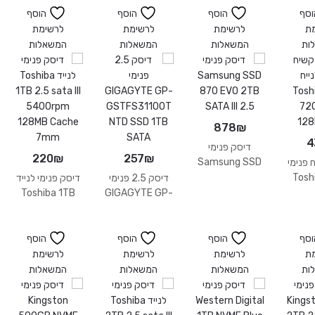
וסף
הוסף
הוסף
הוסף
ת
לרשימת
לרשימת
לרשימת
ות
המשאלות
המשאלות
המשאלות
878
₪
4
דיסק פנימי
220
₪
257
₪
Samsung SSD
 פנימי
870 EVO 2TB
 Toshiba
דיסק 2.5 פנימי
דיסק פנימי לנייד
SATA III 2.5
4TB 
Toshiba 1TB
GIGAGYTE GP-
128
2.5 sata III
GSTFS31100T
5400rpm
NTD SSD 1TB
128MB Cache
SATA
וסף
הוסף
הוסף
הוסף
7mm
ת
לרשימת
לרשימת
לרשימת
ות
המשאלות
המשאלות
המשאלות