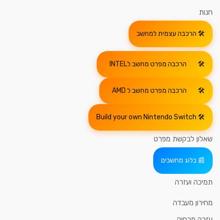
חנות
הרכבה עצמית למחשב
הרכבה מפרט מחשב לINTEL
הרכבה מפרט מחשב ל AMD
Build your own Nintendo Switch
שאלון לבקשת מפרט
בלוג מחשבים
תמיכה ועזרה
מחירון מעבדה
עזרה מרחוק