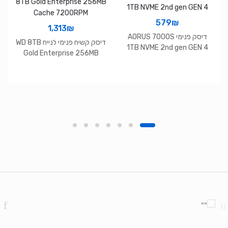
579
₪
1,313
₪
דיסק פנימי AORUS 7000S
דיסק קשיח פנימי לנייח WD 8TB
1TB NVME 2nd gen GEN 4
Gold Enterprise 256MB
Cache 7200RPM
Brands Carouse