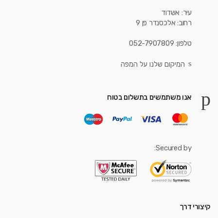
עיר: אשדוד
רחוב: אלכסנדר פן 9
טלפון: 052-7907809
המיקום שלנו על המפה
אנו משתמשים בתשלום בטוח
Secured by:
קיצורי דרך