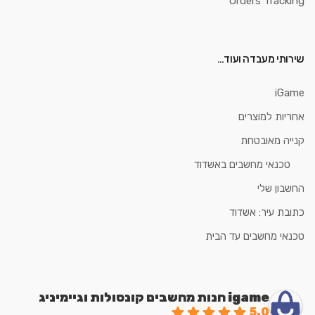
Orders Tracking
שירותי מעבדה ועוד…
iGame
אחריות למוצרים
קנייה מאובטחת
טכנאי מחשבים באשדוד
החשבון שלי
כתובת עיר: אשדוד
טכנאי מחשבים עד הבית
igame חנות מחשבים קונסולות וגיימיניג
5.0