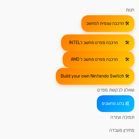
חנות
הרכבה עצמית למחשב
הרכבה מפרט מחשב לINTEL
הרכבה מפרט מחשב ל AMD
Build your own Nintendo Switch
שאלון לבקשת מפרט
בלוג מחשבים
תמיכה ועזרה
מחירון מעבדה