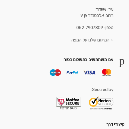
עיר: אשדוד
רחוב: אלכסנדר פן 9
טלפון: 052-7907809
המיקום שלנו על המפה
אנו משתמשים בתשלום בטוח
Secured by:
קיצורי דרך