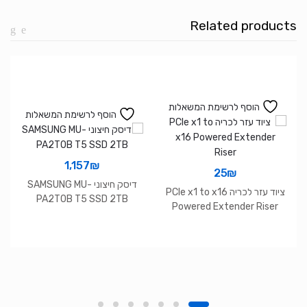
TOP
Related products
SSD
PCIe
4.0
100E
1TB
הוסף לרשימת המשאלות
הוסף לרשימת המשאלות
1,157
₪
25
₪
דיסק חיצוני SAMSUNG MU-
ציוד עזר לכריה PCIe x1 to x16
PA2T0B T5 SSD 2TB
Powered Extender Riser