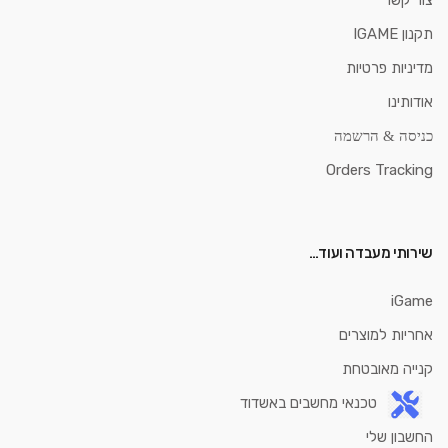
צור קשר
תקנון IGAME
מדיניות פרטיות
אודותינו
כניסה & הרשמה
Orders Tracking
שירותי מעבדה ועוד…
iGame
אחריות למוצרים
קנייה מאובטחת
טכנאי מחשבים באשדוד
החשבון שלי