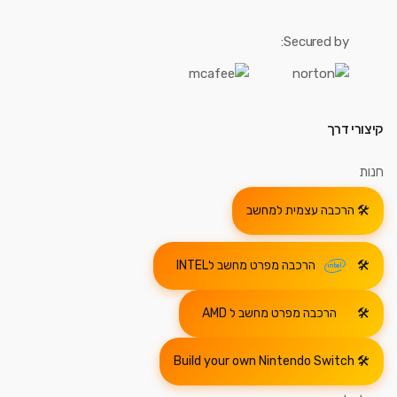
Secured by:
קיצורי דרך
חנות
הרכבה עצמית למחשב
הרכבה מפרט מחשב לINTEL
הרכבה מפרט מחשב ל AMD
Build your own Nintendo Switch