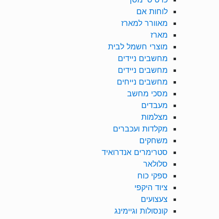
לוחות אם
מאוורר למארז
מארז
מוצרי חשמל לבית
מחשבים ניידים
מחשבים ניידים
מחשבים נייחים
מסכי מחשב
מעבדים
מצלמות
מקלדות ועכברים
משחקים
סטרימרים אנדרואיד
סלולאר
ספקי כוח
ציוד היקפי
צעצועים
קונסולות וגיימינג