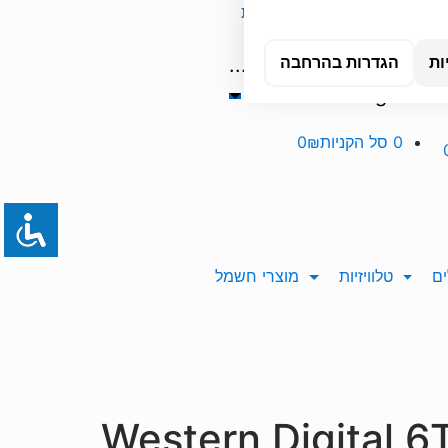
אשדוד
טכנאי מחשבים עד הבית
...
Orders
ות
הגדרות בהרחבה
Tracking
0
סל הקניות
0₪
ם
טלוויזיות
מוצרי חשמל