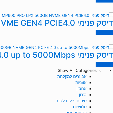
דיסק פנימי CORSAIR MP600 PRO LPX 500GB NVME GEN4 PCIE4.0
מידע נוסף
דיסק פנימי Aorus 500GB NVME GEN4 PCI-E 4.0 up to 5000Mbps
מידע נוסף
Show All Categories
אביזרים למקלחת
אוזניות
אחסון
זכרון
טיפוח וגילוח לגבר
טלוויזיות
כרטיסי מסך