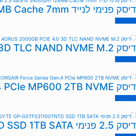
Cac
דיסק פנימי לנייד Toshiba 1TB 2.5 sata III 5400rpm 128MB Cache 7mm
מידע נוסף
דיסק Gigabyte AORUS 2000GB PCIE 4.0 3D TLC NAND NVME M.2
מידע נוסף
דיסק CORSAIR Force Series Gen.4 PCle MP600 2TB NVME
מידע נוסף
דיסק 2.5 פנימי GIGAGYTE GP-GSTFS31100TNTD SSD 1TB SATA