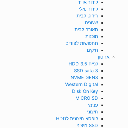
קירור אוויר
קירור נוזלי
ריהוט לבית
שעונים
תאורה לבית
תוכנות
תחפושות לפורים
תיקים
אחסון
לנייח HDD 3.5
SSD sata 3
NVME GEN3
Western Digital
Disk On Key
MICRO SD
פנימי
חיצוני
קופסא חיצונית לHDD
SSD חיצוני