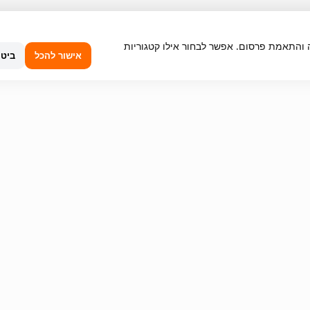
שימוש, ניתוח תנועה והתאמת פרסום. אפשר לבחור אילו קטגוריות
אישור להכל
ביטו