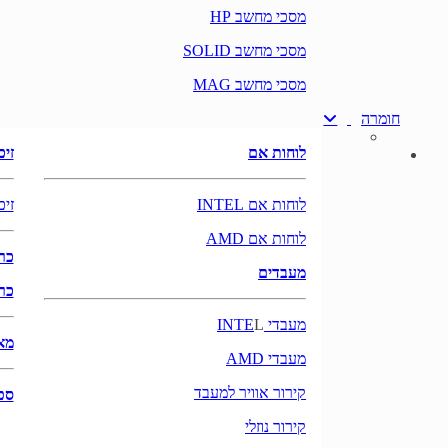
מסכי מחשב HP
מסכי מחשב SOLID
מסכי מחשב MAG
חומרה
לוחות אם
זיכ
לוחות אם INTEL
זיכ
לוחות אם AMD
כרט
מעבדים
כרט
מעבדי INTE
L
מא
מעבדי AMD
קירור אוויר למעבד
ספ
קירור נוזלי