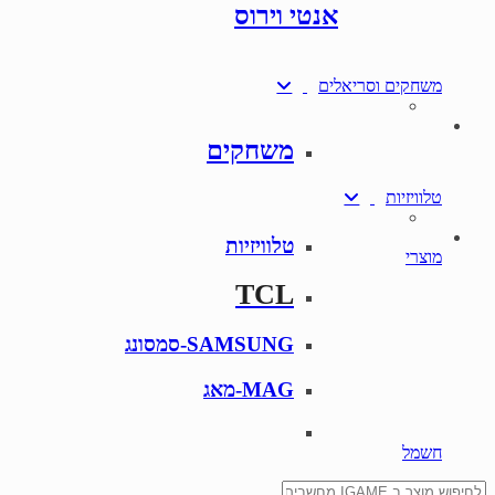
אנטי וירוס
משחקים וסריאלים
משחקים
טלוויזיות
טלוויזיות
מוצרי
TCL
SAMSUNG-סמסונג
MAG-מאג
חשמל
Search for: