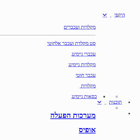
היקפי
מקלדות ועכברים
סט מקלדת ועכבר אלחוטי
עכברי גיימינג
מקלדות גיימינג
עכבר חוטי
מקלדות
כסאות גיימינג
תוכנות
מערכות הפעלה
אופיס