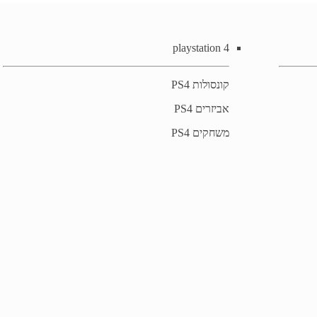
playstation 4
קונסולות PS4
אביזרים PS4
משחקים PS4