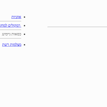
אוזניות
רמקולים למחש
כסאות גיימינג
מצלמות רשת