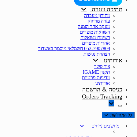
תמיכה ועזרה
מחירון מעבדה
עזרה מרחוק
מעקב אחר הזמנה
השוואות מוצרים
רשימת משאלות
אחריות מוצרים
052-7907809 חשמלאי מוסמך באשדוד
הצהרת נגישות
אודותינו
צור קשר
תקנון IGAME
מדיניות פרטיות
אודותינו
כניסה & הרשמה
Orders Tracking
...
כל המחלקות
מחשבים נייחים