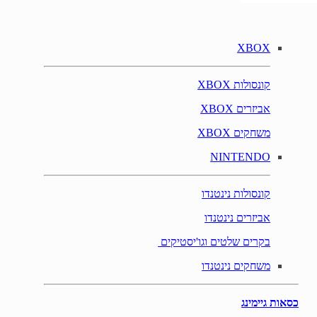
XBOX
קונסולות XBOX
אביזרים XBOX
משחקים XBOX
NINTENDO
קונסולות נינטנדו
אביזרים נינטנדו
בקרים שלטים וגו'יסטיקים
משחקים נינטנדו
כסאות גיימינג