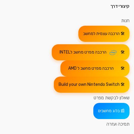
קיצורי דרך
חנות
הרכבה עצמית למחשב
הרכבה מפרט מחשב לINTEL
הרכבה מפרט מחשב ל AMD
Build your own Nintendo Switch
שאלון לבקשת מפרט
בלוג מחשבים
תמיכה ועזרה