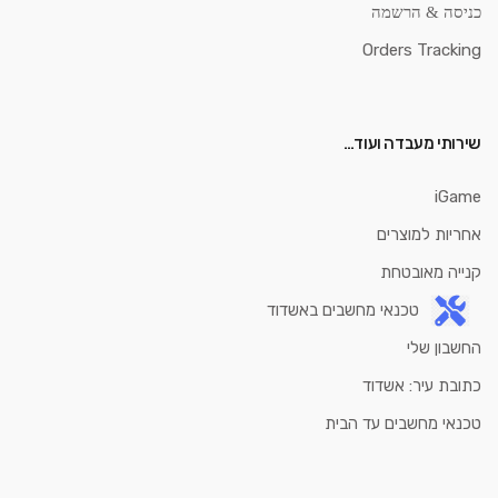
כניסה & הרשמה
Orders Tracking
שירותי מעבדה ועוד…
iGame
אחריות למוצרים
קנייה מאובטחת
טכנאי מחשבים באשדוד
החשבון שלי
כתובת עיר: אשדוד
טכנאי מחשבים עד הבית