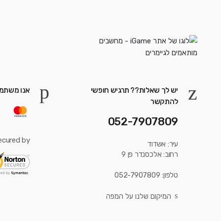
יש לך שאלות?? תרגיש חופשי
אנו משתמש
להתקשר
052-7907809
ecured by:
עיר: אשדוד
רחוב: אלכסנדר פן 9
טלפון: 052-7907809
המיקום שלנו על המפה