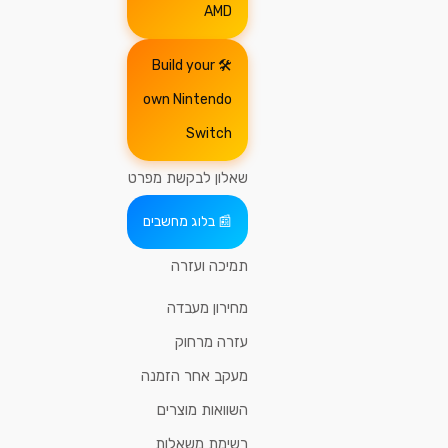
AMD
Build your
own Nintendo
Switch
שאלון לבקשת מפרט
בלוג מחשבים
תמיכה ועזרה
מחירון מעבדה
עזרה מרחוק
מעקב אחר הזמנה
השוואות מוצרים
רשימת משאלות