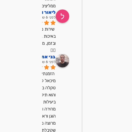
ממליצים מאוד .
ליאור וקנין
לפני 6 שנים
שירות מצויין, הגיע 
באיכות גבוהה 
ובזמן, מרוצה מאוד
👍🏼
בני אמן
לפני 6 שנים
הזמנתי את 
מיכאל לתיקון 
טקלה במחשב 
והוא תיקן לי אותה 
ביעילות ובצורה 
מהירה ולקח מחיר 
הוגן וראוי מאוד 
מרוצה מהשירות 
שקיבלתי ממנו