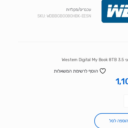
עכברים/מקלדות
SKU:
WDBBGB0080HBK-EESN
Western D
הוסף לרשימת המשאלות
1,1
וספה לסל