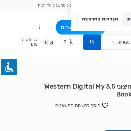
כתובת עיר: אשדוד
טכנאי מחשבים עד הבית
ת
הגדרות בהרחבה
פרט
בלוג מחשבים
...
סל הקניות
0
0
0₪
דיסק חיצוני 3.5 Western Digital My
Boo
הוסף לרשימת המשאלות