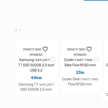
הוסף לרשימת
הוסף לרשימת
המשאלות
המשאלות
23
₪
446
₪
מאורר למארז Cooler Sikle
Flow1X120 mm
דיסק חיצוני Samsung T7
מערכת
enuine
SSD 500GB 2.5 inch
4bit
USB 3.2
G