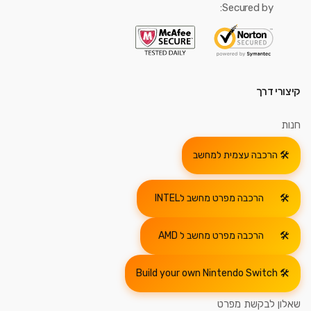
Secured by:
קיצורי דרך
חנות
הרכבה עצמית למחשב
הרכבה מפרט מחשב לINTEL
הרכבה מפרט מחשב ל AMD
Build your own Nintendo Switch
שאלון לבקשת מפרט