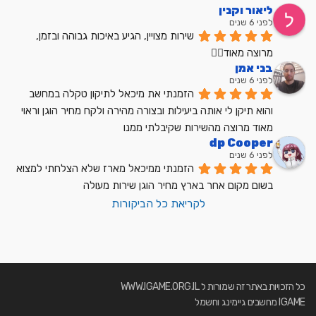
ליאור וקנין
לפני 6 שנים
שירות מצויין, הגיע באיכות גבוהה ובזמן, 
מרוצה מאוד👍🏼
בני אמן
לפני 6 שנים
הזמנתי את מיכאל לתיקון טקלה במחשב 
והוא תיקן לי אותה ביעילות ובצורה מהירה ולקח מחיר הוגן וראוי 
מאוד מרוצה מהשירות שקיבלתי ממנו
dp Cooper
לפני 6 שנים
הזמנתי ממיכאל מארז שלא הצלחתי למצוא 
בשום מקום אחר בארץ מחיר הוגן שירות מעולה
לקריאת כל הביקורות
כל הזכויות באתר זה שמורות ל WWW.IGAME.ORG.IL
IGAME מחשבים גיימינג וחשמל