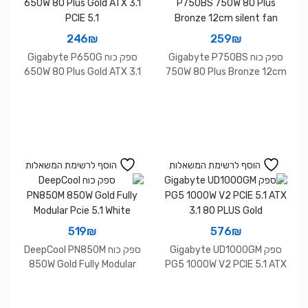
246
₪
259
₪
ספק כוח Gigabyte P750BS
ספק כוח Gigabyte P650G
650W 80 Plus Gold ATX 3.1
750W 80 Plus Bronze 12cm
PCIE 5.1
silent fan
הוסף לרשימת המשאלות
הוסף לרשימת המשאלות
519
₪
576
₪
ספק Gigabyte UD1000GM
ספק כוח DeepCool PN850M
850W Gold Fully Modular
PG5 1000W V2 PCIE 5.1 ATX
Pcie 5.1 White
3.1 80 PLUS Gold