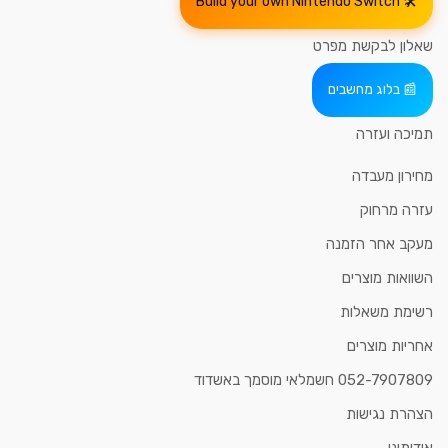
Build your own Nintendo Switch
שאלון לבקשת מפרט
בלוג מחשבים
תמיכה ועזרה
מחירון מעבדה
עזרה מרחוק
מעקב אחר הזמנה
השוואות מוצרים
רשימת משאלות
אחריות מוצרים
052-7907809 חשמלאי מוסמך באשדוד
הצהרת נגישות