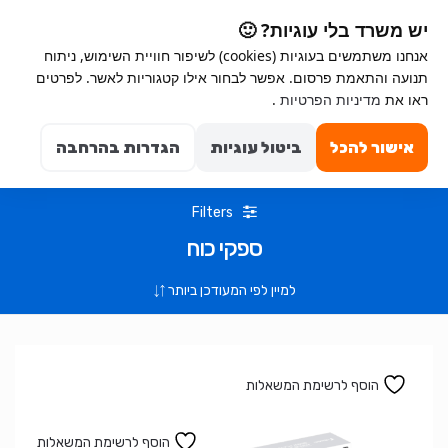
Ski
Ski
יש משרד בלי עוגיות? 🙂
t
t
אנחנו משתמשים בעוגיות (cookies) לשיפור חוויית השימוש, ניתוח
navigatio
conten
תנועה והתאמת פרסום. אפשר לבחור אילו קטגוריות לאשר. לפרטים
ראו את
מדיניות הפרטיות
.
Search for:
0
אישור להכל
ביטול עוגיות
הגדרות בהרחבה
Filters
ספקי כוח
הוסף לרשימת המשאלות
הוסף לרשימת המשאלות