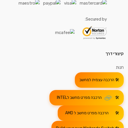
Secured by:
קיצורי דרך
חנות
הרכבה עצמית למחשב
הרכבה מפרט מחשב לINTEL
הרכבה מפרט מחשב ל AMD