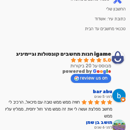
החשבון שלי
כתובת עיר: אשדוד
טכנאי מחשבים עד הבית
igame חנות מחשבים קונסולות וגיימיניג
5.0
מבוסס על 20 ביקורות
powered by
G
o
o
g
l
e
review us on
bar abu
לפני 5 שנים
חוויה ממש ממש טובה עם מיכאל, הרכיב לי 
מחשב מפלצת ועשה לי את זה ממש מהר וזול יחסית, ממליץ עליו 
ממש
מושב בן שמן
לפני 6 שנים