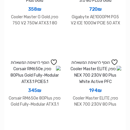
358
₪
720
₪
Gigabyte AE1000PM PG5
ספק Cooler Master G Gold
750 V2 750W ATX3.1 80
V2 ICE 1000W PCIE 50 ATX
Plus Gold
3.0 80 PLUS Gold
הוסף לרשימת המשאלות
הוסף לרשימת המשאלות
345
₪
194
₪
ספק Cooler Master ELITE
ספק Corsair RM650e 80Plus
Gold Fully-Modular ATX3.1
NEX 700 230V 80 Plus
PCIE5.1
White Active PFC