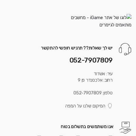
יש לך שאלות?? תרגיש חופשי להתקשר
052-7907809
עיר: אשדוד
רחוב: אלכסנדר פן 9
טלפון: 052-7907809
המיקום שלנו על המפה
אנו משתמשים בתשלום בטוח