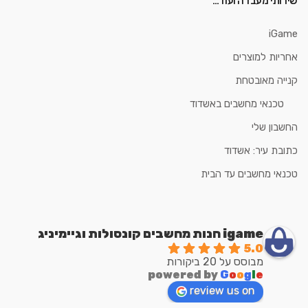
שירותי מעבדה ועוד…
iGame
אחריות למוצרים
קנייה מאובטחת
טכנאי מחשבים באשדוד
החשבון שלי
כתובת עיר: אשדוד
טכנאי מחשבים עד הבית
igame חנות מחשבים קונסולות וגיימיניג
5.0
מבוסס על 20 ביקורות
powered by
G
o
o
g
l
e
review us on