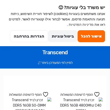
Ski
Ski
יש משרד בלי עוגיות? 🙂
t
t
אנחנו משתמשים בעוגיות (cookies) לשיפור חוויית השימוש, ניתוח
navigatio
conten
תנועה והתאמת פרסום. אפשר לבחור אילו קטגוריות לאשר. לפרטים
Search for:
ראו את
מדיניות הפרטיות
.
0
אישור להכל
ביטול עוגיות
הגדרות בהרחבה
Filters
Transcend
הוסף לרשימת המשאלות
הוסף לרשימת המשאלות