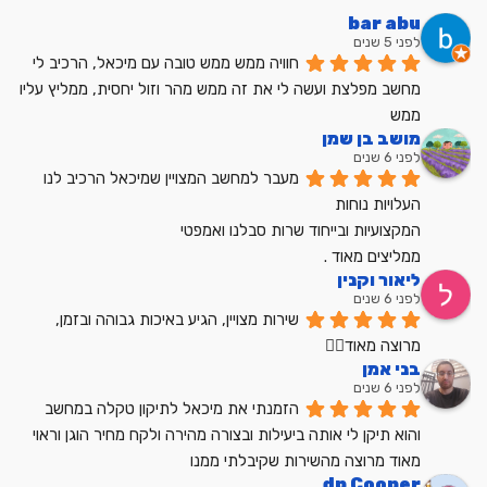
bar abu
לפני 5 שנים
חוויה ממש ממש טובה עם מיכאל, הרכיב לי 
מחשב מפלצת ועשה לי את זה ממש מהר וזול יחסית, ממליץ עליו 
ממש
מושב בן שמן
לפני 6 שנים
מעבר למחשב המצויין שמיכאל הרכיב לנו
העלויות נוחות
המקצועיות ובייחוד שרות סבלנו ואמפטי
ממליצים מאוד .
ליאור וקנין
לפני 6 שנים
שירות מצויין, הגיע באיכות גבוהה ובזמן, 
מרוצה מאוד👍🏼
בני אמן
לפני 6 שנים
הזמנתי את מיכאל לתיקון טקלה במחשב 
והוא תיקן לי אותה ביעילות ובצורה מהירה ולקח מחיר הוגן וראוי 
מאוד מרוצה מהשירות שקיבלתי ממנו
dp Cooper