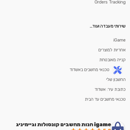
Orders Tracking
שירותי מעבדה ועוד…
iGame
אחריות למוצרים
קנייה מאובטחת
טכנאי מחשבים באשדוד
החשבון שלי
כתובת עיר: אשדוד
טכנאי מחשבים עד הבית
igame חנות מחשבים קונסולות וגיימיניג