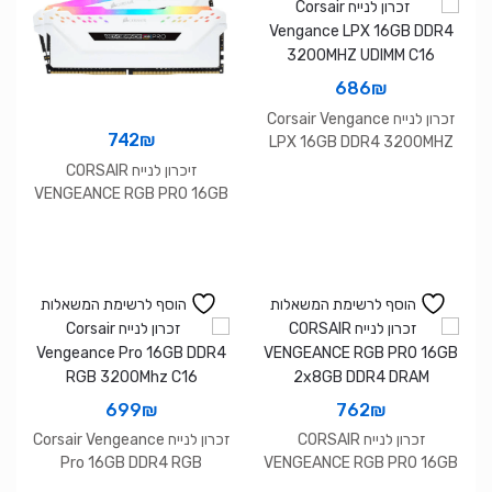
סמן קישורים
font_download
לאפס את כל האפשרויות
cached
686
₪
זכרון לנייח Corsair Vengance
742
₪
LPX 16GB DDR4 3200MHZ
UDIMM C16
זיכרון לנייח CORSAIR
VENGEANCE RGB PRO 16GB
2x8GB DDR4 DRAM WHITE
הוסף לרשימת המשאלות
הוסף לרשימת המשאלות
699
₪
762
₪
זכרון לנייח CORSAIR
זכרון לנייח Corsair Vengeance
Pro 16GB DDR4 RGB
VENGEANCE RGB PRO 16GB
3200Mhz C16
2x8GB DDR4 DRAM