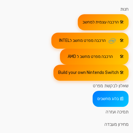
חנות
הרכבה עצמית למחשב
הרכבה מפרט מחשב לINTEL
הרכבה מפרט מחשב ל AMD
Build your own Nintendo Switch
שאלון לבקשת מפרט
בלוג מחשבים
תמיכה ועזרה
מחירון מעבדה