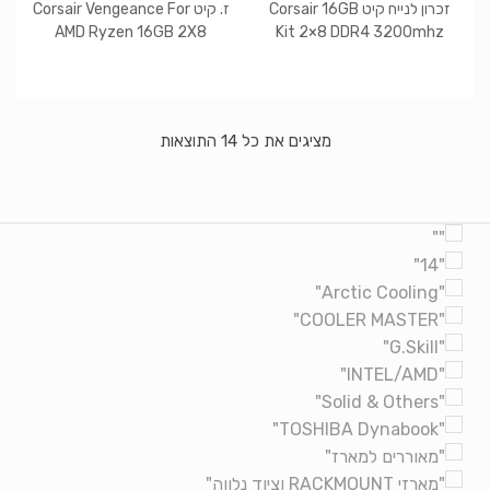
זכרון לנייח קיט Corsair 16GB
ז. קיט Corsair Vengeance For
AMD Ryzen 16GB 2X8
Kit 2×8 DDR4 3200mhz
3600MHZ CL20
RGB PRO
ממוין
מציגים את כל ⁦14⁩ התוצאות
לפי
הפריט
העדכני
Brands Carouse
ביותר