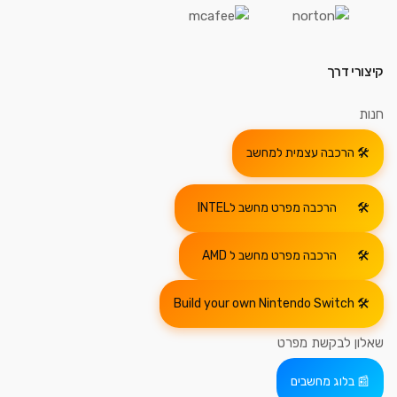
קיצורי דרך
חנות
הרכבה עצמית למחשב
הרכבה מפרט מחשב לINTEL
הרכבה מפרט מחשב ל AMD
Build your own Nintendo Switch
שאלון לבקשת מפרט
בלוג מחשבים